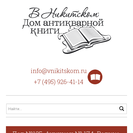
info@vnikitskom.ru
+7 (495) 926-41-14