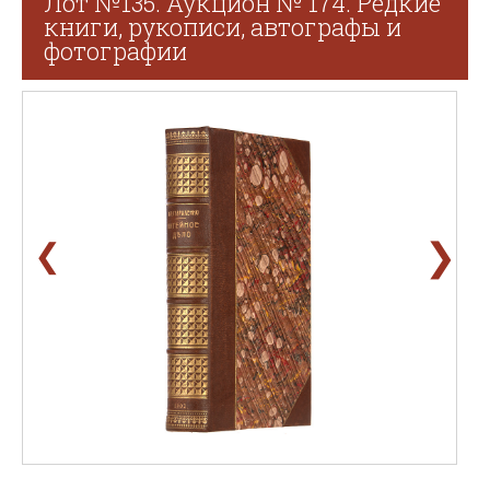
Лот №135. Аукцион № 174. Редкие
книги, рукописи, автографы и
фотографии
❯
❮