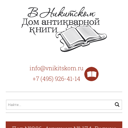
info@vnikitskom.ru
+7 (495) 926-41-14