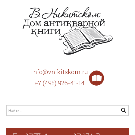
info@vnikitskom.ru
+7 (495) 926-41-14