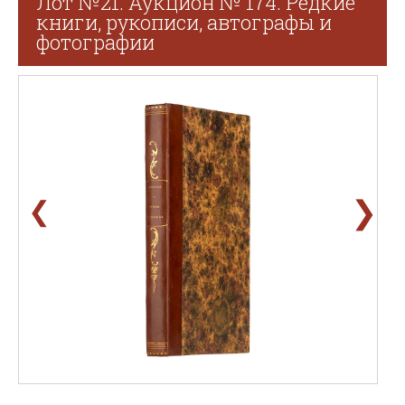
Лот №21. Аукцион № 174. Редкие
книги, рукописи, автографы и
фотографии
❯
❮