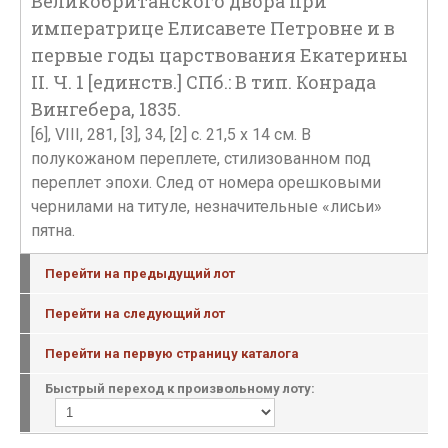
Великобританского двора при
императрице Елисавете Петровне и в
первые годы царствования Екатерины
II. Ч. 1 [единств.] СПб.: В тип. Конрада
Вингебера, 1835.
[6], VIII, 281, [3], 34, [2] с. 21,5 x 14 см. В
полукожаном переплете, стилизованном под
переплет эпохи. След от номера орешковыми
чернилами на титуле, незначительные «лисьи»
пятна.
Перейти на предыдущий лот
Перейти на следующий лот
Перейти на первую страницу каталога
Быстрый переход к произвольному лоту: