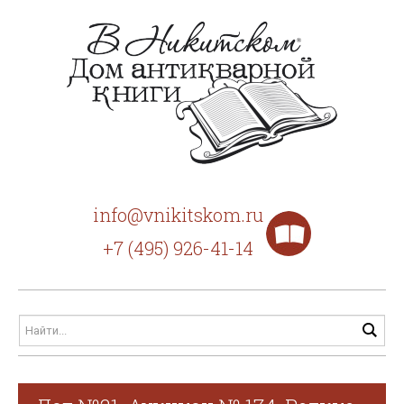
info@vnikitskom.ru
+7 (495) 926-41-14