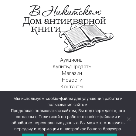
Аукционы
Купить/Продать
Магазин
Новости
Контакты
Московский Дом Ахматовой
Мы используем cookie-файлы для улучшения работы и
125009, г. Москва, Никитский пер., д. 4а, стр. 1
пользования сайтом.
Продолжая пользоваться сайтом, Вы подтверждаете, что
согласны с Политикой по работе с cookie-файлами и
обработке персональных данных. Вы можете отключить
передачу информации в настройках Вашего браузера.