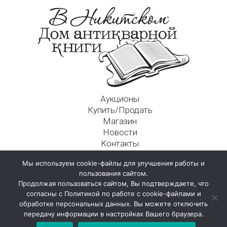
Аукционы
Купить/Продать
Магазин
Новости
Контакты
Московский Дом Ахматовой
Мы используем cookie-файлы для улучшения работы и
125009, г. Москва, Никитский пер., д. 4а, стр. 1
пользования сайтом.
Продолжая пользоваться сайтом, Вы подтверждаете, что
согласны с Политикой по работе с cookie-файлами и
обработке персональных данных. Вы можете отключить
передачу информации в настройках Вашего браузера.