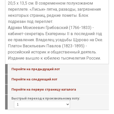
20,5 х 13,5 см. В современном полукожаном
переплете. «Лисьи» пятна, разводы, загрязнения
некоторых страниц, редкие пометы. Блок
подрезан под переплет.
Адриан Моисеевич Грибовский (1766-1833) -
кабинет-секретарь Екатерины II в последний год
ее правления. Владелец усадьбы Щурово на Оке.
Платон Васильевич Павлов (1823-1895) -
российский историк и общественный деятель.
Издание вышло к юбилею тысячелетия России.
Перейти на предыдущий лот
Перейти на следующий лот
Перейти на первую страницу каталога
Быстрый переход к произвольному лоту: