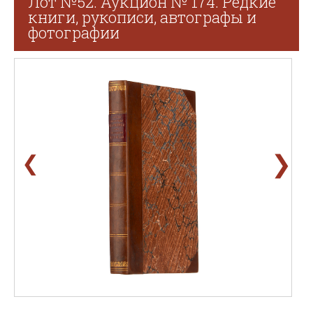
Лот №52. Аукцион № 174. Редкие
книги, рукописи, автографы и
фотографии
❯
❮