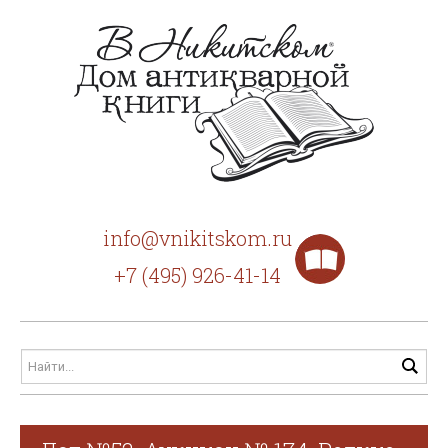
info@vnikitskom.ru
+7 (495) 926-41-14