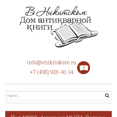
info@vnikitskom.ru
+7 (495) 926-41-14