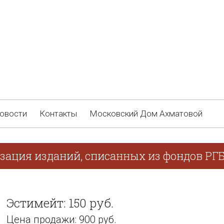
овости
Контакты
Московский Дом Ахматовой
изация изданий, списанных из фондов РГ
Эстимейт: 150 руб.
Цена продажи: 900 руб.