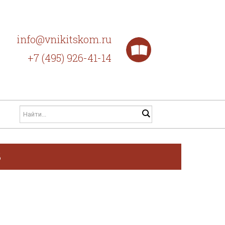
info@vnikitskom.ru
+7 (495) 926-41-14
Б