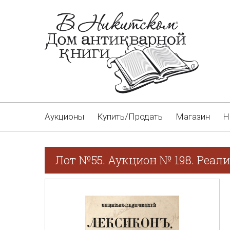
Аукционы
Купить/Продать
Магазин
Н
Лот №55. Аукцион № 198. Реал