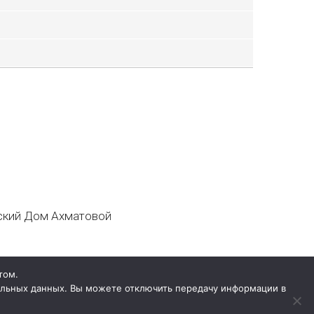
кий Дом Ахматовой
том.
нальных данных. Вы можете отключить передачу информации в