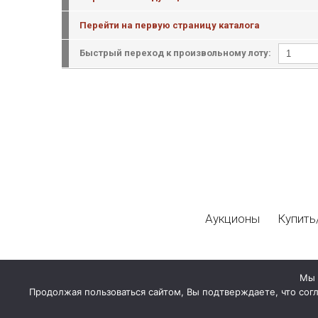
Перейти на первую страницу каталога
Быстрый переход к произвольному лоту:
Аукционы
Купить
Мы 
Продолжая пользоваться сайтом, Вы подтверждаете, что сог