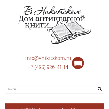
info@vnikitskom.ru
+7 (495) 926-41-14