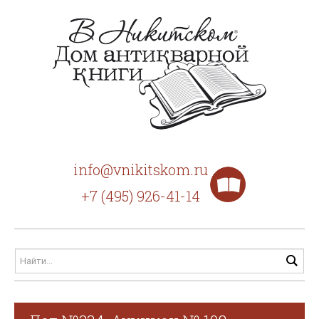
info@vnikitskom.ru
+7 (495) 926-41-14