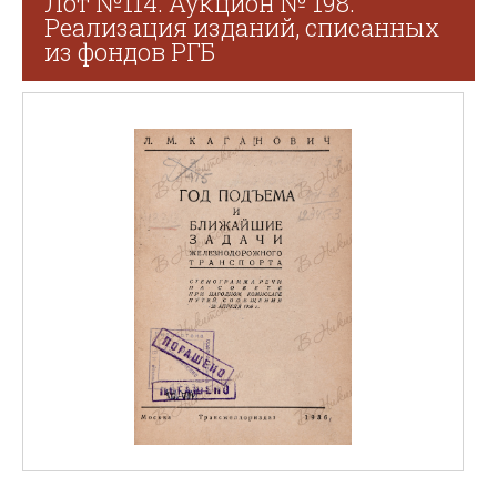
Лот №114. Аукцион № 198.
Реализация изданий, списанных
из фондов РГБ