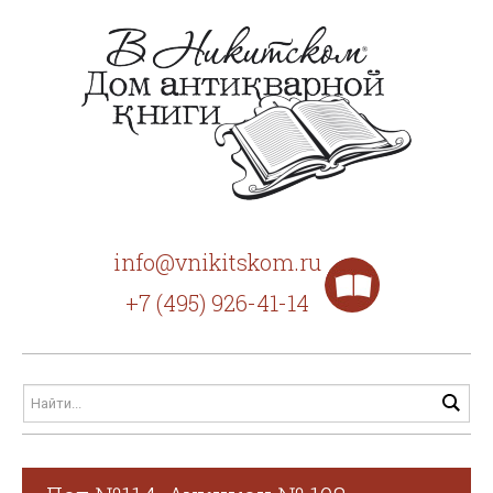
info@vnikitskom.ru
+7 (495) 926-41-14