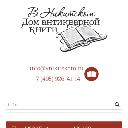
info@vnikitskom.ru
+7 (495) 926-41-14