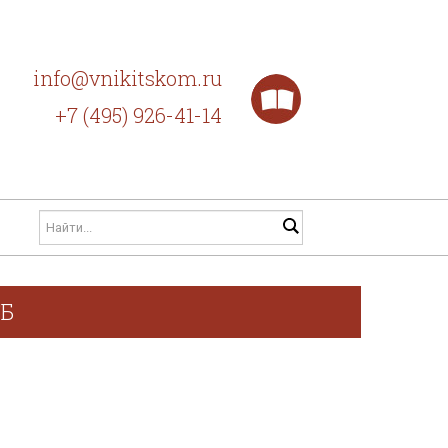
info@vnikitskom.ru
+7 (495) 926-41-14
ГБ