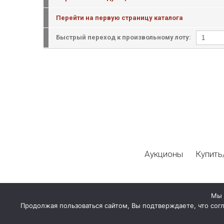
Перейти на первую страницу каталога
Быстрый переход к произвольному лоту:
Аукционы
Купить
Мы 
Продолжая пользоваться сайтом, Вы подтверждаете, что сог