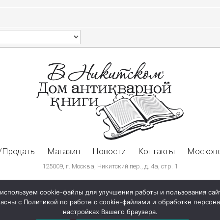
/Продать
Магазин
Новости
Контакты
Московс
125009, г. Москва, Никитский пер., д. 4а, стр. 1
используем cookie-файлы для улучшения работы и пользования сай
ласны с Политикой по работе с cookie-файлами и обработке персо
настройках Вашего браузера.