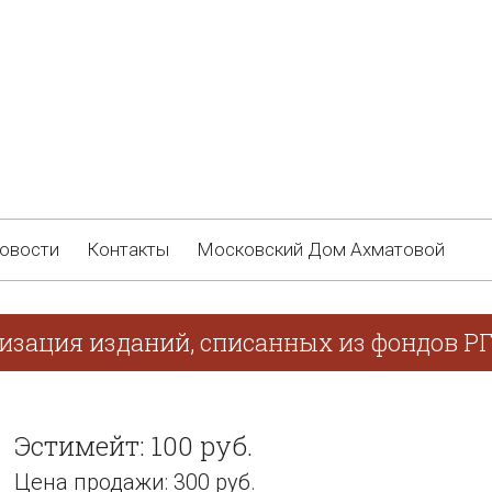
овости
Контакты
Московский Дом Ахматовой
лизация изданий, списанных из фондов Р
Эстимейт: 100 руб.
Цена продажи: 300 руб.