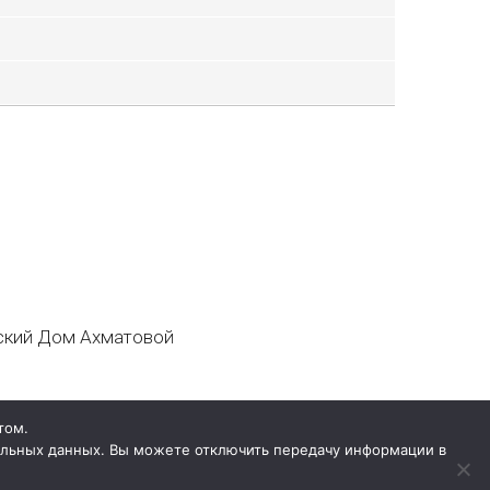
кий Дом Ахматовой
том.
нальных данных. Вы можете отключить передачу информации в