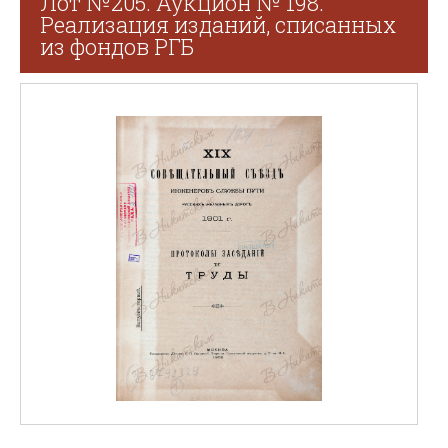
Лот №205. Аукцион № 198.
Реализация изданий, списанных
из фондов РГБ