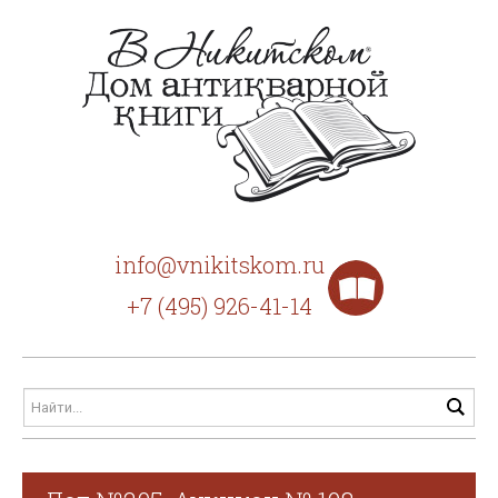
info@vnikitskom.ru
+7 (495) 926-41-14