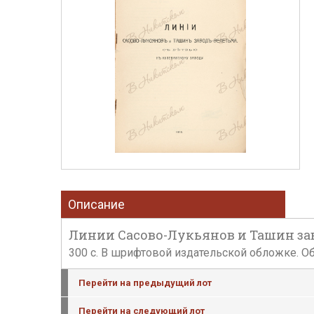
Описание
Линии Сасово-Лукьянов и Ташин завод
300 с. В шрифтовой издательской обложке. Об
Перейти на предыдущий лот
Перейти на следующий лот