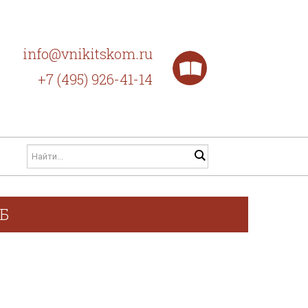
info@vnikitskom.ru
+7 (495) 926-41-14
ГБ