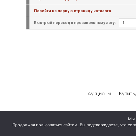
Перейти на первую страницу каталога
Быстрый переход к произвольному лоту:
Аукционы
Купить
Мы 
Продолжая пользоваться сайтом, Вы подтверждаете, что сог