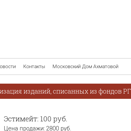
овости
Контакты
Московский Дом Ахматовой
лизация изданий, списанных из фондов Р
Эстимейт: 100 руб.
Цена продажи: 2800 руб.