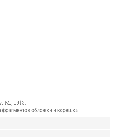
М., 1913.
та фрагментов обложки и корешка.