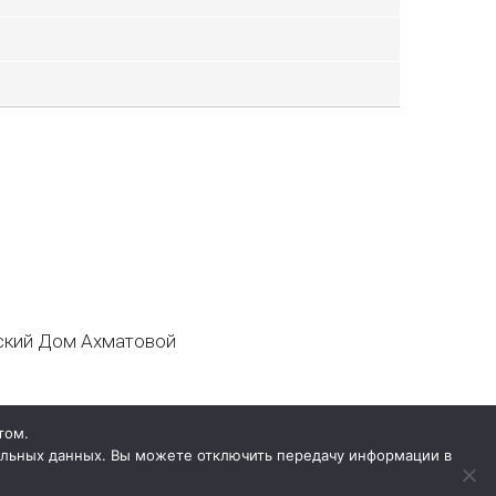
кий Дом Ахматовой
том.
нальных данных. Вы можете отключить передачу информации в