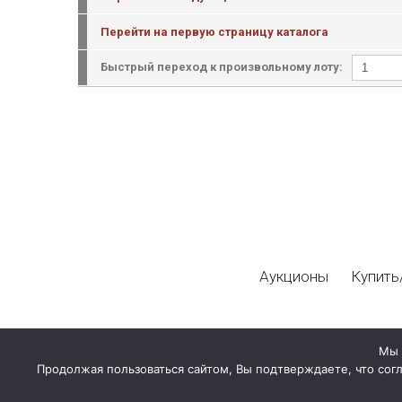
Перейти на первую страницу каталога
Быстрый переход к произвольному лоту:
Аукционы
Купить
Мы 
Продолжая пользоваться сайтом, Вы подтверждаете, что сог