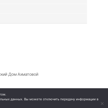
кий Дом Ахматовой
том.
нальных данных. Вы можете отключить передачу информации в