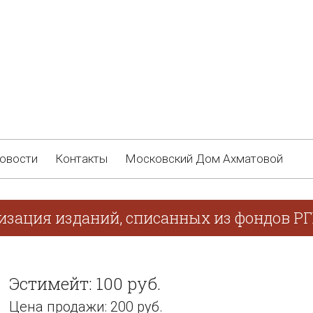
овости
Контакты
Московский Дом Ахматовой
лизация изданий, списанных из фондов Р
Эстимейт: 100 руб.
Цена продажи: 200 руб.