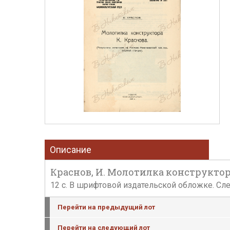
Описание
Краснов, И. Молотилка конструктора 
12 с. В шрифтовой издательской обложке. Сл
Перейти на предыдущий лот
Перейти на следующий лот