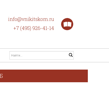
info@vnikitskom.ru
+7 (495) 926-41-14
ГБ