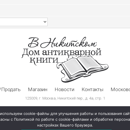
/Продать
Магазин
Новости
Контакты
Московс
125009, г. Москва, Никитский пер., д. 4а, стр. 1
используем cookie-файлы для улучшения работы и пользования сай
ласны с Политикой по работе с cookie-файлами и обработке персо
настройках Вашего браузера.