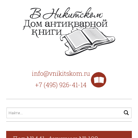
info@vnikitskom.ru
+7 (495) 926-41-14