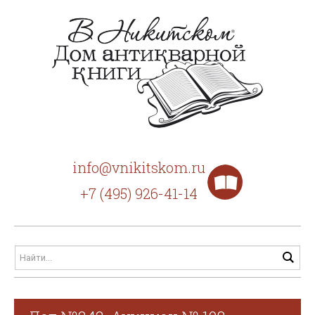
info@vnikitskom.ru
+7 (495) 926-41-14