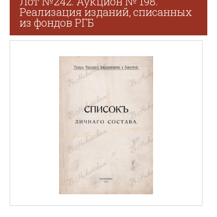
Лот №242. Аукцион № 198.
Реализация изданий, списанных
из фондов РГБ