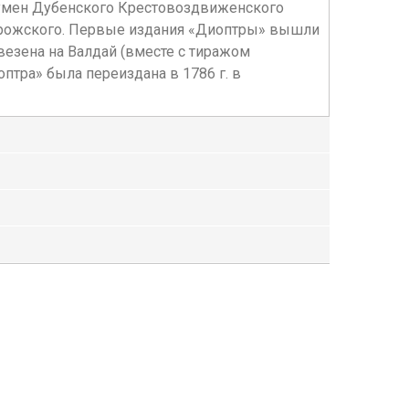
 игумен Дубенского Крестовоздвиженского
строжского. Первые издания «Диоптры» вышли
вывезена на Валдай (вместе с тиражом
птра» была переиздана в 1786 г. в