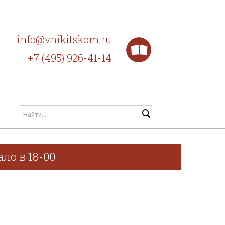
info@vnikitskom.ru
+7 (495) 926-41-14
ло в 18-00