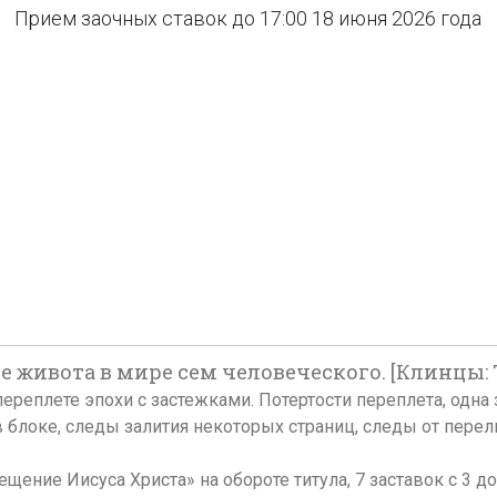
Прием заочных ставок до 17:00 18 июня 2026 года
 живота в мире сем человеческого. [Клинцы: Т
ом переплете эпохи с застежками. Потертости переплета, одн
блоке, следы залития некоторых страниц, следы от перелис
ение Иисуса Христа» на обороте титула, 7 заставок с 3 до