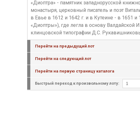
«Диоптра» - памятник западнорусской книжно
монастыря, церковный писатель и поэт Вита
в Евье в 1612 и 1642 г. и в Кутеине - в 1651
«Диоптры»), где легла в основу Валдайской 
клинцовской типографии Д.С. Рукавишниковы
Перейти на предыдущий лот
Перейти на следующий лот
Перейти на первую страницу каталога
Быстрый переход к произвольному лоту: