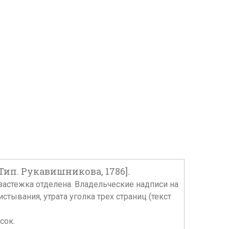
ип. Рукавишникова, 1786].
а застежка отделена. Владельческие надписи на
тывания, утрата уголка трех страниц (текст
сок.