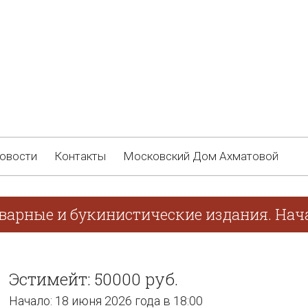
овости
Контакты
Московский Дом Ахматовой
варные и букинистические издания. Нача
Эстимейт: 50000 руб.
Начало: 18 июня 2026 года в 18:00