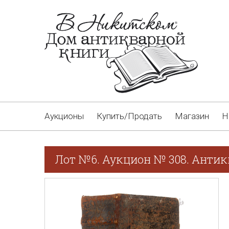
Аукционы
Купить/Продать
Магазин
Н
Лот №6. Аукцион № 308. Антик