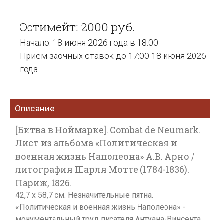
Эстимейт: 2000 руб.
Начало: 18 июня 2026 года в 18:00
Прием заочных ставок до 17:00 18 июня 2026
года
Описание
[Битва в Ноймарке]. Combat de Neumark.
Лист из альбома «Политическая и
военная жизнь Наполеона» А.В. Арно /
литография Шарля Мотте (1784-1836).
Париж, 1826.
42,7 х 58,7 см. Незначительные пятна.
«Политическая и военная жизнь Наполеона» -
монументальный труд писателя Антуана-Винсента