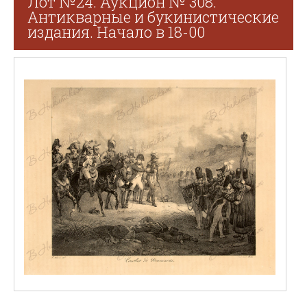
Лот №24. Аукцион № 308.
Антикварные и букинистические
издания. Начало в 18-00