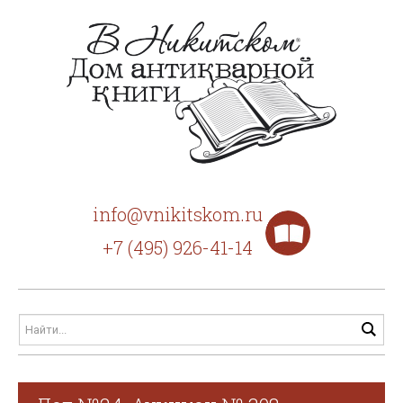
info@vnikitskom.ru
+7 (495) 926-41-14