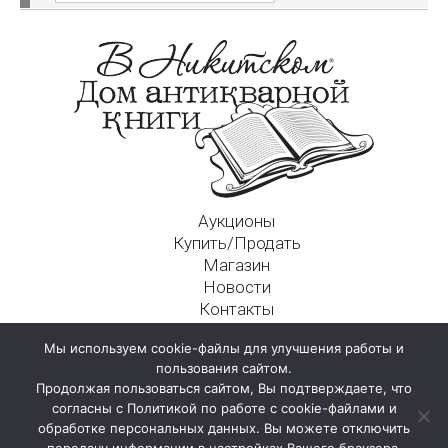
Аукционы
Купить/Продать
Магазин
Новости
Контакты
Московский Дом Ахматовой
Мы используем cookie-файлы для улучшения работы и
125009, г. Москва, Никитский пер., д. 4а, стр. 1
пользования сайтом.
Продолжая пользоваться сайтом, Вы подтверждаете, что
согласны с Политикой по работе с cookie-файлами и
обработке персональных данных. Вы можете отключить