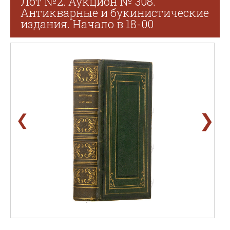
Лот №2. Аукцион № 308.
Антикварные и букинистические
издания. Начало в 18-00
❯
❮