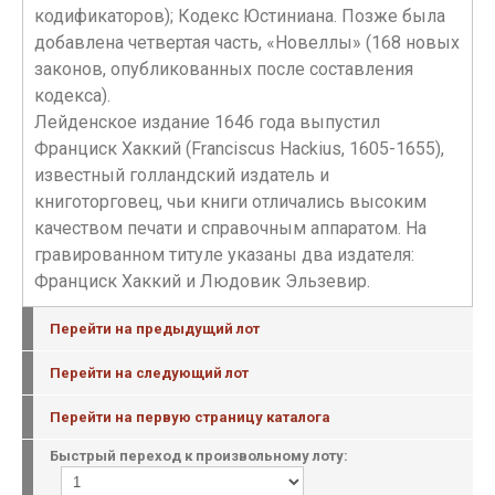
кодификаторов); Кодекс Юстиниана. Позже была
добавлена четвертая часть, «Новеллы» (168 новых
законов, опубликованных после составления
кодекса).
Лейденское издание 1646 года выпустил
Франциск Хаккий (Franciscus Hackius, 1605-1655),
известный голландский издатель и
книготорговец, чьи книги отличались высоким
качеством печати и справочным аппаратом. На
гравированном титуле указаны два издателя:
Франциск Хаккий и Людовик Эльзевир.
Перейти на предыдущий лот
Перейти на следующий лот
Перейти на первую страницу каталога
Быстрый переход к произвольному лоту: