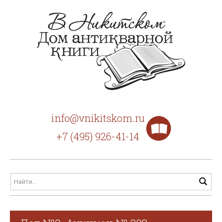
info@vnikitskom.ru
+7 (495) 926-41-14