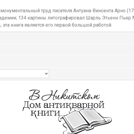
монументальный труд писателя Антуана-Винсента Арно (1766
адемии; 134 картины литографировал Шарль Этьенн Пьер М
 эта книга является его первой большой работой.