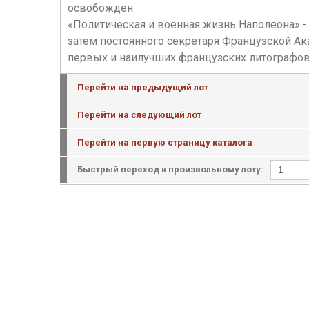
освобожден.
«Политическая и военная жизнь Наполеона» - 
затем постоянного секретаря Французской Ак
первых и наилучших французских литографов;
Перейти на предыдущий лот
Перейти на следующий лот
Перейти на первую страницу каталога
Быстрый переход к произвольному лоту: