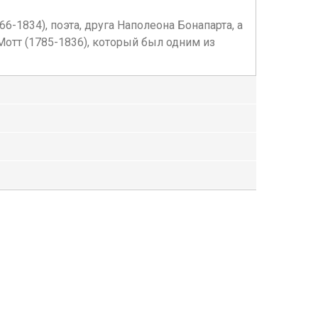
-1834), поэта, друга Наполеона Бонапарта, а
отт (1785-1836), который был одним из