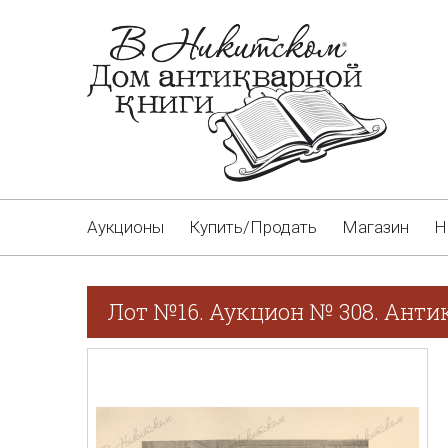
Аукционы
Купить/Продать
Магазин
Н
Лот №16. Аукцион № 308. Анти