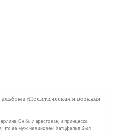
 из альбома «Политическая и военная
рлина. Он был арестован, и принцесса
я, что ее муж невиновен. Хатцфельд был