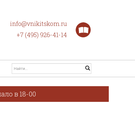
info@vnikitskom.ru
+7 (495) 926-41-14
ало в 18-00