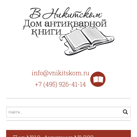
info@vnikitskom.ru
+7 (495) 926-41-14