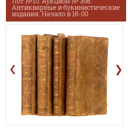
Лот №10. Аукцион № 308.
Антикварные и букинистические
издания. Начало в 18-00
❯
❮