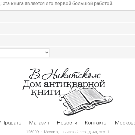
 эта книга является его первой большой работой.
/Продать
Магазин
Новости
Контакты
Московс
125009, г. Москва, Никитский пер., д. 4а, стр. 1