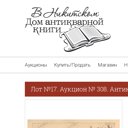
Аукционы
Купить/Продать
Магазин
Н
Лот №17. Аукцион № 308. Анти