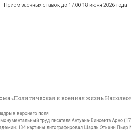
Прием заочных ставок до 17:00 18 июня 2026 года
бома «Политическая и военная жизнь Наполеон
 надрыв верхнего поля.
монументальный труд писателя Антуана-Винсента Арно (1766
адемии; 134 картины литографировал Шарль Этьенн Пьер М