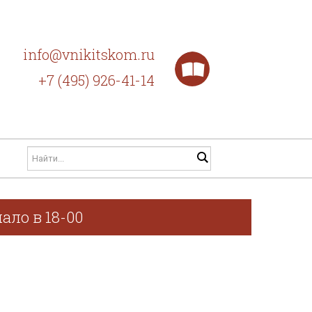
info@vnikitskom.ru
+7 (495) 926-41-14
ало в 18-00