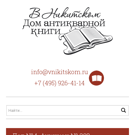
info@vnikitskom.ru
+7 (495) 926-41-14