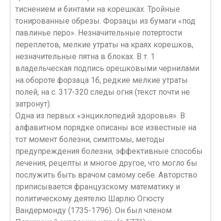
тиснением и бинтами на корешках. Тройные
тонированные обрезы. Форзацы из бумаги «под
павлинье перо». Незначительные потертости
переплетов, мелкие утраты на краях корешков,
незначительные пятна в блоках. В т. 1
владельческая подпись орешковыми чернилами
на обороте форзаца 1б, редкие мелкие утраты
полей, на с. 317-320 следы огня (текст почти не
затронут).
Одна из первых «энциклопедий здоровья». В
алфавитном порядке описаны все известные на
тот момент болезни, симптомы, методы
предупреждения болезни, эффективные способы
лечения, рецепты и многое другое, что могло бы
послужить быть врачом самому себе. Авторство
приписывается французскому математику и
политическому деятелю Шарлю Огюсту
Вандермонду (1735-1796). Он был членом