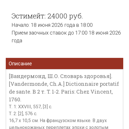
Эстимейт: 24000 руб.
Начало: 18 июня 2026 года в 18:00
Прием заочных ставок до 17:00 18 июня 2026
года
Описание
[Вандермонд, Ш.О. Словарь здоровья].
[Vandermonde, Ch.A.] Dictionnaire portatif
de sante. В 2 т. T. 1-2. Paris: Chez Vincent,
1760.
Т. 1: XXVIII, 557, [3] с.
Т. 2: [2], 576 c.
16,7 х 10,5 см. На французском языке. В двух
цельнокожаных переплетах эпохи с золотым