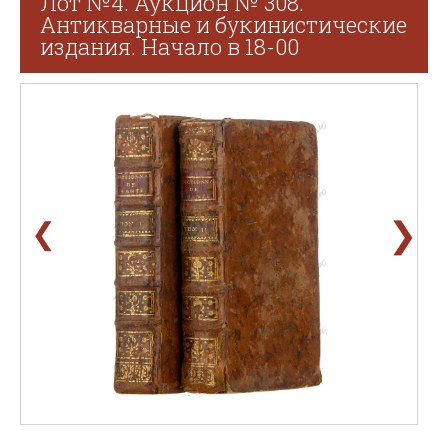
Лот №4. Аукцион № 308.
Антикварные и букинистические
издания. Начало в 18-00
❯
❮