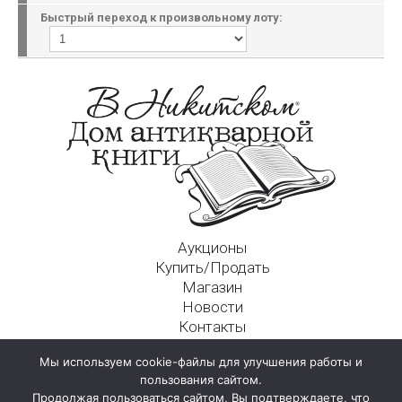
Быстрый переход к произвольному лоту:
Аукционы
Купить/Продать
Магазин
Новости
Контакты
Московский Дом Ахматовой
Мы используем cookie-файлы для улучшения работы и
125009, г. Москва, Никитский пер., д. 4а, стр. 1
пользования сайтом.
Продолжая пользоваться сайтом, Вы подтверждаете, что