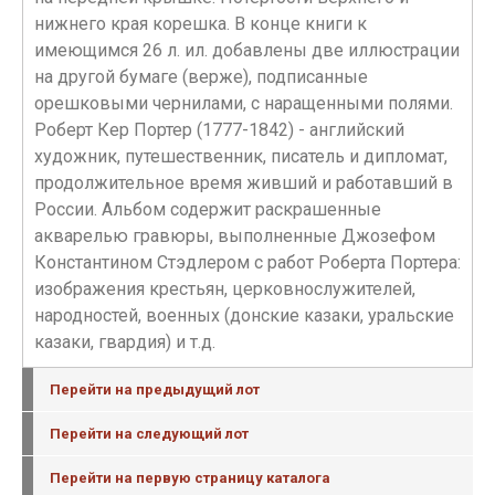
нижнего края корешка. В конце книги к
имеющимся 26 л. ил. добавлены две иллюстрации
на другой бумаге (верже), подписанные
орешковыми чернилами, с наращенными полями.
Роберт Кер Портер (1777-1842) - английский
художник, путешественник, писатель и дипломат,
продолжительное время живший и работавший в
России. Альбом содержит раскрашенные
акварелью гравюры, выполненные Джозефом
Константином Стэдлером с работ Роберта Портера:
изображения крестьян, церковнослужителей,
народностей, военных (донские казаки, уральские
казаки, гвардия) и т.д.
Перейти на предыдущий лот
Перейти на следующий лот
Перейти на первую страницу каталога