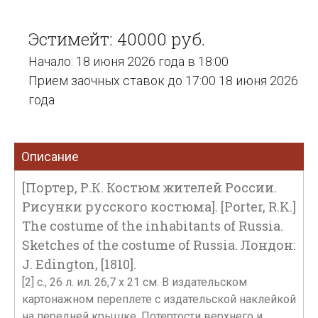
Эстимейт: 40000 руб.
Начало: 18 июня 2026 года в 18:00
Прием заочных ставок до 17:00 18 июня 2026
года
Описание
[Портер, Р.К. Костюм жителей России.
Рисунки русского костюма]. [Porter, R.K.]
The costume of the inhabitants of Russia.
Sketches of the costume of Russia. Лондон:
J. Edington, [1810].
[2] с., 26 л. ил. 26,7 х 21 см. В издательском
картонажном переплете с издательской наклейкой
на передней крышке. Потертости верхнего и