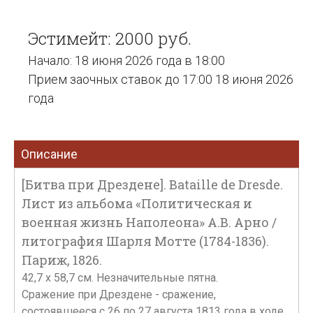
Эстимейт: 2000 руб.
Начало: 18 июня 2026 года в 18:00
Прием заочных ставок до 17:00 18 июня 2026
года
Описание
[Битва при Дрездене]. Bataille de Dresde.
Лист из альбома «Политическая и
военная жизнь Наполеона» А.В. Арно /
литография Шарля Мотте (1784-1836).
Париж, 1826.
42,7 х 58,7 см. Незначительные пятна.
Сражение при Дрездене - сражение,
состоявшееся с 26 по 27 августа 1813 года в ходе