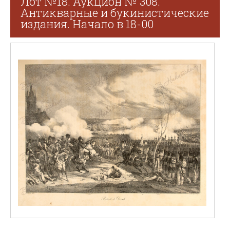
Лот №18. Аукцион № 308.
Антикварные и букинистические
издания. Начало в 18-00