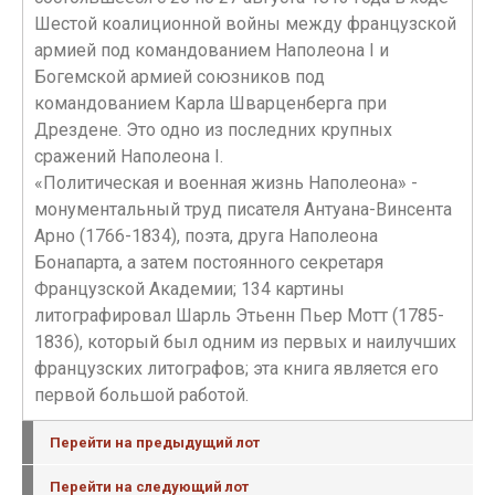
Шестой коалиционной войны между французской
армией под командованием Наполеона I и
Богемской армией союзников под
командованием Карла Шварценберга при
Дрездене. Это одно из последних крупных
сражений Наполеона I.
«Политическая и военная жизнь Наполеона» -
монументальный труд писателя Антуана-Винсента
Арно (1766-1834), поэта, друга Наполеона
Бонапарта, а затем постоянного секретаря
Французской Академии; 134 картины
литографировал Шарль Этьенн Пьер Мотт (1785-
1836), который был одним из первых и наилучших
французских литографов; эта книга является его
первой большой работой.
Перейти на предыдущий лот
Перейти на следующий лот