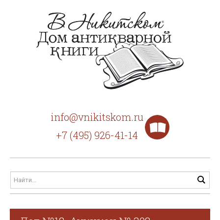
info@vnikitskom.ru
+7 (495) 926-41-14