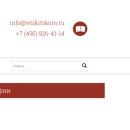
info@vnikitskom.ru
+7 (495) 926-41-14
афии