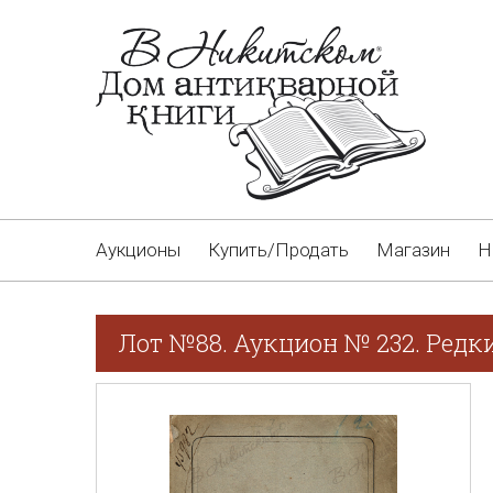
Аукционы
Купить/Продать
Магазин
Н
Лот №88. Аукцион № 232. Редк