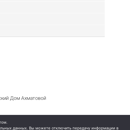
кий Дом Ахматовой
том.
нальных данных. Вы можете отключить передачу информации в