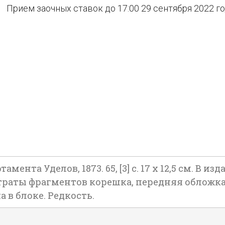
Прием заочных ставок до 17:00 29 сентября 2022 г
амента Уделов, 1873. 65, [3] с. 17 х 12,5 см. В
траты фрагментов корешка, передняя обложка
 в блоке. Редкость.