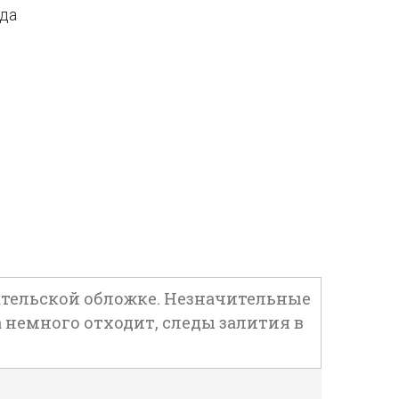
ода
 издательской обложке. Незначительные
 немного отходит, следы залития в