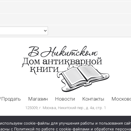
/Продать
Магазин
Новости
Контакты
Московс
125009, г. Москва, Никитский пер., д. 4а, стр. 1
используем cookie-файлы для улучшения работы и пользования сай
ласны с Политикой по работе с cookie-файлами и обработке персо