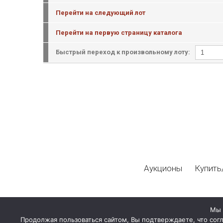
Перейти на следующий лот
Перейти на первую страницу каталога
Быстрый переход к произвольному лоту:
Аукционы
Купить
Мы 
Продолжая пользоваться сайтом, Вы подтверждаете, что сог