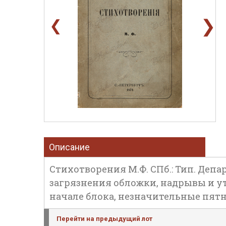
❯
❮
Описание
Стихотворения М.Ф. СПб.: Тип. Департ
загрязнения обложки, надрывы и у
начале блока, незначительные пятна
Перейти на предыдущий лот