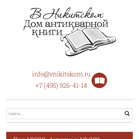
info@vnikitskom.ru
+7 (495) 926-41-14