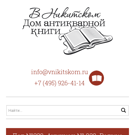
info@vnikitskom.ru
+7 (495) 926-41-14