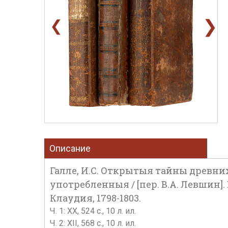
❯
❮
Описание
Галле, И.С. Открытыя тайны древни
употребленныя / [пер. В.А. Левшин]. В
Клаудия, 1798-1803.
Ч. 1: ХХ, 524 с., 10 л. ил.
Ч. 2: XII, 568 с., 10 л. ил.