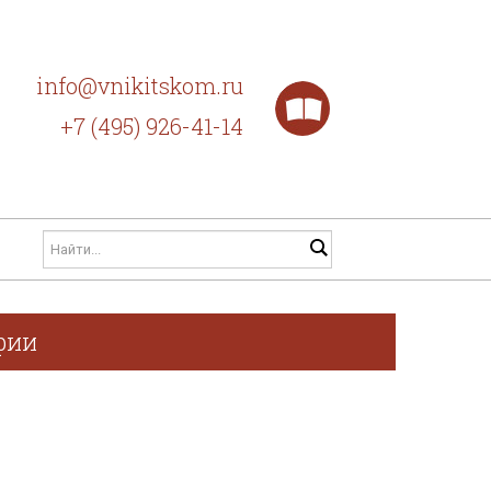
info@vnikitskom.ru
+7 (495) 926-41-14
фии