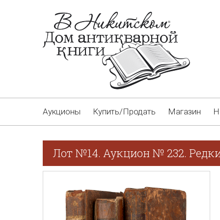
Аукционы
Купить/Продать
Магазин
Н
Лот №14. Аукцион № 232. Редки