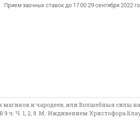
Прием заочных ставок до 17:00 29 сентября 2022 г
х магиков и чародеев, или Волшебныя силы на
 9 ч. Ч. 1, 2, 8. М.: Иждивением Христофора Кла