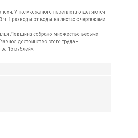
эпохи. У полукожаного переплета отделяются
 ч. 1 разводы от воды на листах с чертежами.
силья Левшина собрано множество весьма
авное достоинство этого труда -
за 15 рублей».