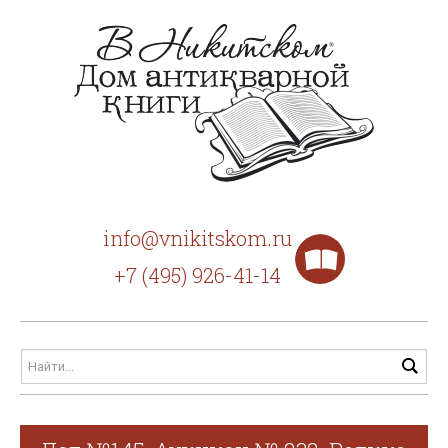
info@vnikitskom.ru
+7 (495) 926-41-14