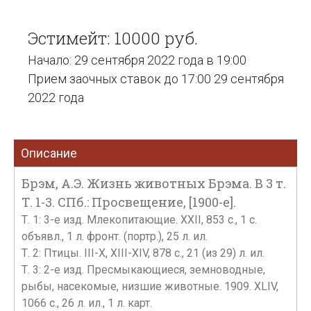
Эстимейт: 10000 руб.
Начало: 29 сентября 2022 года в 19:00
Прием заочных ставок до 17:00 29 сентября
2022 года
Описание
Брэм, А.Э. Жизнь животных Брэма. В 3 т.
Т. 1-3. СПб.: Просвещение, [1900-е].
Т. 1: 3-е изд. Млекопитающие. XХII, 853 с., 1 с.
объявл., 1 л. фронт. (портр.), 25 л. ил.
Т. 2: Птицы. III-X, XIII-XIV, 878 с., 21 (из 29) л. ил.
Т. 3: 2-е изд. Пресмыкающиеся, земноводные,
рыбы, насекомые, низшие животные. 1909. XLIV,
1066 с., 26 л. ил., 1 л. карт.