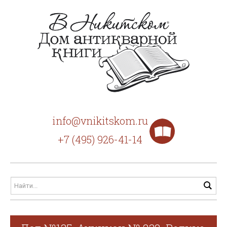
info@vnikitskom.ru
+7 (495) 926-41-14