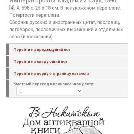
Императорской Академии наук, 1896.
[4], X, 598 с. 25 х 18 см. В полукожаном переплете.
Потертости переплета.
Сборник русских и иностранных цитат, пословиц,
поговорок, пословичных выражений и отдельных
слов (иносказаний).
Перейти на предыдущий лот
Перейти на следующий лот
Перейти на первую страницу каталога
Быстрый переход к произвольному лоту: