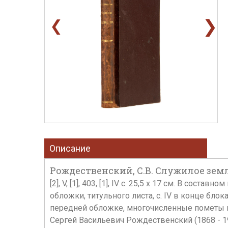
❯
❮
Описание
Рождественский, С.В. Служилое земле
[2], V, [1], 403, [1], IV с. 25,5 х 17 см. В с
обложки, титульного листа, с. IV в конце бл
передней обложке, многочисленные пометы 
Сергей Васильевич Рождественский (1868 - 19