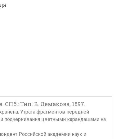
ода
Пб.: Тип. В. Демакова, 1897.
а сохранена. Утрата фрагментов передней
иси и подчеркивания цветными карандашами на
спондент Российской академии наук и