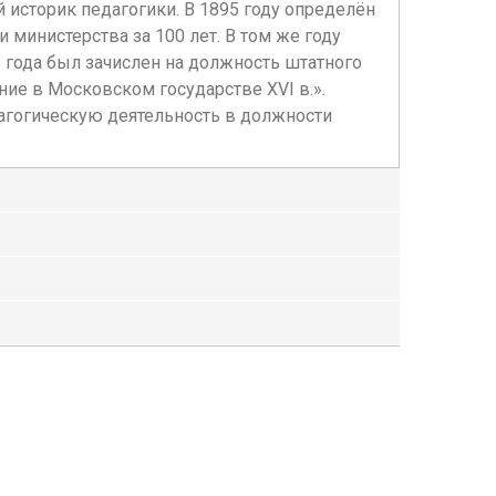
 историк педагогики. В 1895 году определён
 министерства за 100 лет. В том же году
6 года был зачислен на должность штатного
ие в Московском государстве XVI в.».
дагогическую деятельность в должности