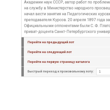
Академии наук СССР, автор работ по проблем
на службу в Министерство народного просвеще
начал вести занятия на Педагогических курса
преподавателя Курсов. 20 апреля 1897 года 
Официальными оппонентами были С. Ф. Платон
приват-доцента Санкт-Петербургского универ
Перейти на предыдущий лот
Перейти на следующий лот
Перейти на первую страницу каталога
Быстрый переход к произвольному лоту: