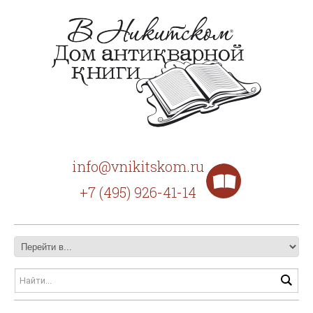
info@vnikitskom.ru
+7 (495) 926-41-14