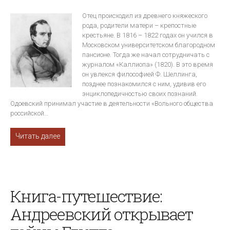
Отец происходил из древнего княжеского
рода, родители матери – крепостные
крестьяне. В 1816 – 1822 годах он учился в
Московском университетском благородном
пансионе. Тогда же начал сотрудничать с
журналом «Каллиопа» (1820). В это время
он увлекся философией Ф. Шеллинга,
позднее познакомился с ним, удивив его
энциклопедичностью своих познаний.
Одоевский принимал участие в деятельности «Вольного общества
российской…
Читать далее
Книга-путешествие:
Андреевский открывает