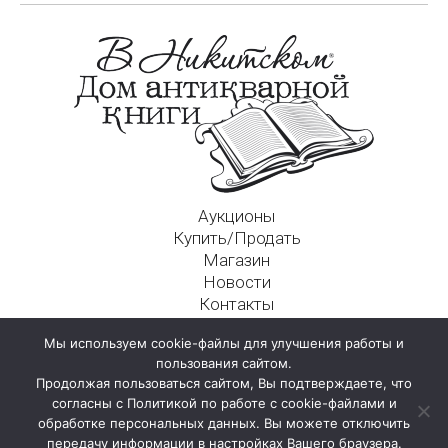
Аукционы
Купить/Продать
Магазин
Новости
Контакты
Московский Дом Ахматовой
Мы используем cookie-файлы для улучшения работы и
125009, г. Москва, Никитский пер., д. 4а, стр. 1
пользования сайтом.
Продолжая пользоваться сайтом, Вы подтверждаете, что
согласны с Политикой по работе с cookie-файлами и
обработке персональных данных. Вы можете отключить
передачу информации в настройках Вашего браузера.