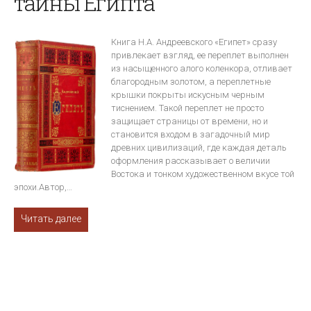
тайны Египта
Книга Н.А. Андреевского «Египет» сразу
привлекает взгляд, ее переплет выполнен
из насыщенного алого коленкора, отливает
благородным золотом, а переплетные
крышки покрыты искусным черным
тиснением. Такой переплет не просто
защищает страницы от времени, но и
становится входом в загадочный мир
древних цивилизаций, где каждая деталь
оформления рассказывает о величии
Востока и тонком художественном вкусе той
эпохи.Автор,…
Читать далее