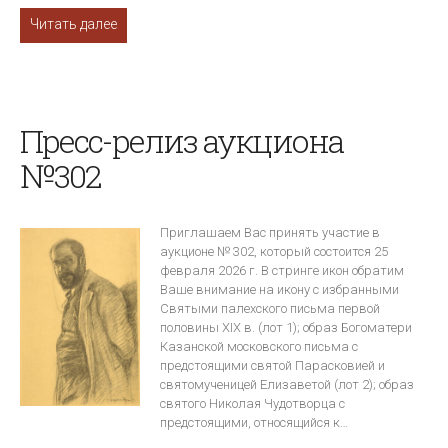
Читать далее
Пресс-релиз аукциона
№302
Приглашаем Вас принять участие в
аукционе № 302, который состоится 25
февраля 2026 г. В стринге икон обратим
Ваше внимание на икону с избранными
Святыми палехского письма первой
половины XIX в. (лот 1); образ Богоматери
Казанской московского письма с
предстоящими святой Парасковией и
святомученицей Елизаветой (лот 2); образ
святого Николая Чудотворца с
предстоящими, относящийся к…