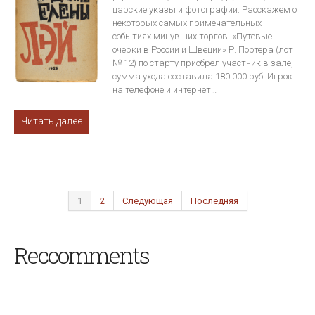
царские указы и фотографии. Расскажем о
некоторых самых примечательных
событиях минувших торгов. «Путевые
очерки в России и Швеции» Р. Портера (лот
№ 12) по старту приобрёл участник в зале,
сумма ухода составила 180.000 руб. Игрок
на телефоне и интернет…
Читать далее
1
2
Следующая
Последняя
Reccomments