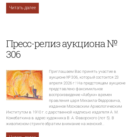
Читать далее
Пресс-релиз аукциона №
306
Приглашаем Вас принять участие в
аукционе № 306, который состоится 23
апреля 2026 г.! На предстоящем аукционе
представлено факсимильное
воспроизведение «Азбуки» времен
правления царя Михаила Федоровича,
изданное Московским Археологическим
Институтом в 1910 г. с дарственной надписью издателя А. М.
Кожебаткина в адрес художника В. А. Фаворского (лот 5). В
живописном стринге обратим внимание на женский…