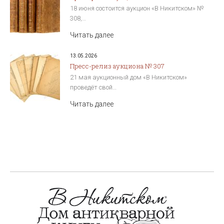
18 июня состоится аукцион «В Никитском» №
308,…
Читать далее
13.05.2026
Пресс-релиз аукциона № 307
21 мая аукционный дом «В Никитском»
проведёт свой…
Читать далее