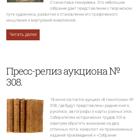
Станислава Никиреева. Это небольшое
собрание дает представление о творческом
пути художника, развитии и становлении его графического
мышления и виртуозной живописной…
Читать далее
Пресс-релиз аукциона №
308.
18 июня состоится аукцион «В Никитском» №
308, где будут представлены редкие книги,
рукописи, автографы и карты разных эпох.
Собирателям исторических трудов XIX в.
советуем обратить внимание на два
отличных лота: конволют из прижизненных
изданий произведений и «Собрание