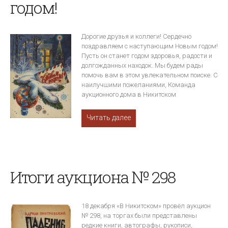
годом!
Дорогие друзья и коллеги! Сердечно
поздравляем с наступающим Новым годом!
Пусть он станет годом здоровья, радости и
долгожданных находок. Мы будем рады
помочь вам в этом увлекательном поиске. С
наилучшими пожеланиями, Команда
аукционного дома в Никитском
Читать далее
Итоги аукциона № 298
18 декабря «В Никитском» провёл аукцион
№ 298, на торгах были представлены
редкие книги, автографы, рукописи,