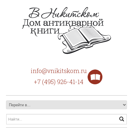
info@vnikitskom.ru
+7 (495) 926-41-14