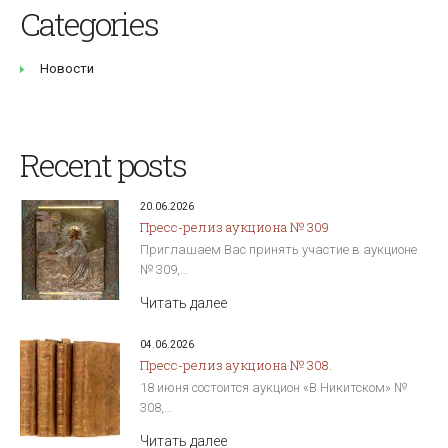
Categories
Новости
Recent posts
20.06.2026
Пресс-релиз аукциона № 309
Приглашаем Вас принять участие в аукционе
№ 309,…
Читать далее
04.06.2026
Пресс-релиз аукциона № 308.
18 июня состоится аукцион «В Никитском» №
308,…
Читать далее