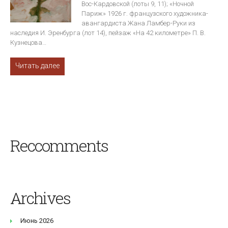
Вос-Кардовской (лоты 9, 11); «Ночной
Париж» 1926 г. французского художника-
авангардиста Жана Ламбер-Руки из
наследия И. Эренбурга (лот 14), пейзаж «На 42 километре» П. В.
Кузнецова…
Читать далее
Reccomments
Archives
Июнь 2026