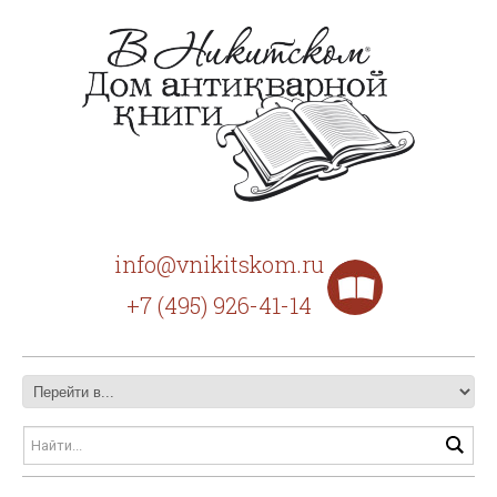
info@vnikitskom.ru
+7 (495) 926-41-14