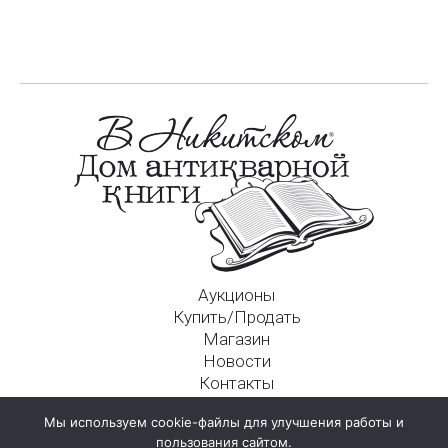
Аукционы
Купить/Продать
Магазин
Новости
Контакты
Московский Дом Ахматовой
Мы используем cookie-файлы для улучшения работы и
125009, г. Москва, Никитский пер., д. 4а, стр. 1
пользования сайтом.