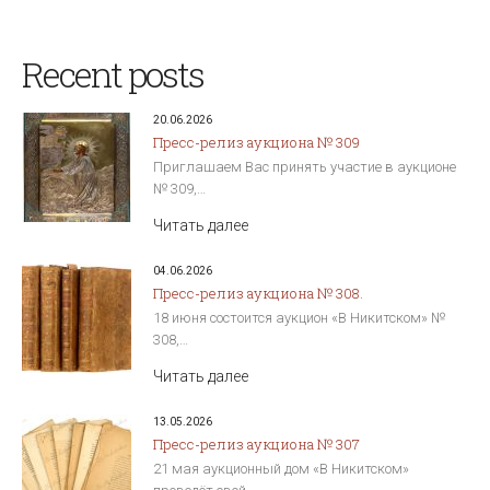
Recent posts
20.06.2026
Пресс-релиз аукциона № 309
Приглашаем Вас принять участие в аукционе
№ 309,…
Читать далее
04.06.2026
Пресс-релиз аукциона № 308.
18 июня состоится аукцион «В Никитском» №
308,…
Читать далее
13.05.2026
Пресс-релиз аукциона № 307
21 мая аукционный дом «В Никитском»