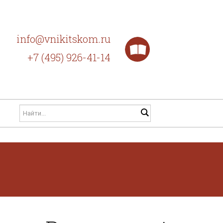
info@vnikitskom.ru
+7 (495) 926-41-14