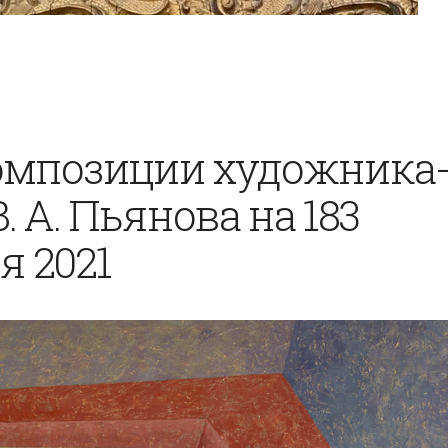
омпозиции художника
 А. Пьянова на 183
я 2021