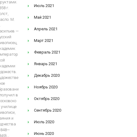
руктами.
Июль 2021
858 г.
олст,
Май 2021
асло. М.
.
Апрель 2021
асильев —
усский
Март 2021
ивописец,
кадемик
Февраль 2021
мператор
кой
Январь 2021
кадемии
удожеств.
Декабрь 2020
удожестве
ное
Ноябрь 2020
бразовани
 получил в
Октябрь 2020
осковско
 училище
Сентябрь 2020
ивописи,
аяния и
Июль 2020
одчества
1848—
Июнь 2020
849)…