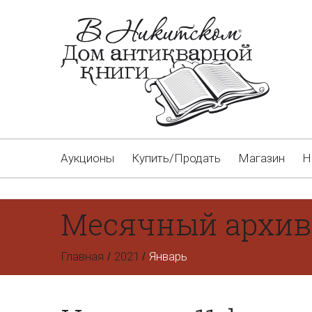
Аукционы
Купить/Продать
Магазин
Н
Месячный архив
Главная
2021
Январь