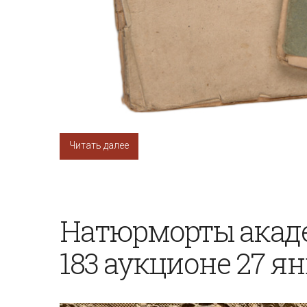
Читать далее
Натюрморты акаде
183 аукционе 27 ян