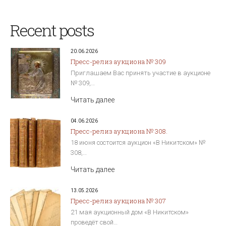
Recent posts
20.06.2026
Пресс-релиз аукциона № 309
Приглашаем Вас принять участие в аукционе
№ 309,…
Читать далее
04.06.2026
Пресс-релиз аукциона № 308.
18 июня состоится аукцион «В Никитском» №
308,…
Читать далее
13.05.2026
Пресс-релиз аукциона № 307
21 мая аукционный дом «В Никитском»
проведёт свой…