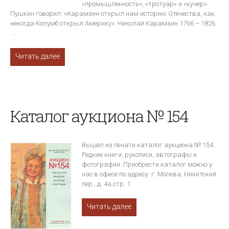
«промышленность», «тротуар» и «кучер».
Пушкин говорил: «Карамзин открыл нам историю Отечества, как
некогда Колумб открыл Америку». Николай Карамзин 1766 – 1826.
…
Читать далее
Каталог аукциона № 154
Вышел из печати каталог аукциона № 154.
Редкие книги, рукописи, автографы и
фотографии. Приобрести каталог можно у
нас в офисе по адресу: г. Москва, Никитский
пер., д. 4а стр. 1.
Читать далее