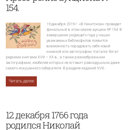
154.
19 декабря 2019 г. «В Никитском» проведет
финальный в этом сезоне аукцион № 154. В
завершении уходящего года у наших
уважаемых библиофилов появится
возможность порадовать себя новой
книжкой или автографом. Каталог богат
редкими книгами XVIII – XX в., а также разнообразными
автографами, изобилие которых не оставит равнодушным даже
самого искушенного собирателя. В разделе изданий XVIII…
Читать далее
12 декабря 1766 года
родился Николай