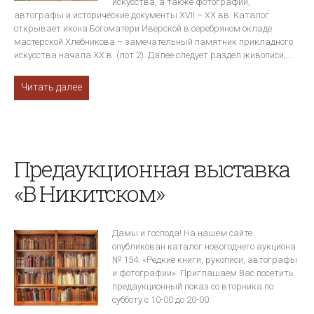
искусства, а также фотографии,
автографы и исторические документы XVII – XX вв. Каталог
открывает икона Богоматери Иверской в серебряном окладе
мастерской Хлебникова – замечательный памятник прикладного
искусства начала ХХ в. (лот 2). Далее следует раздел живописи,…
Читать далее
Предаукционная выставка
«В Никитском»
Дамы и господа! На нашем сайте
опубликован каталог новогоднего аукциона
№ 154. «Редкие книги, рукописи, автографы
и фотографии». Приглашаем Вас посетить
предаукционный показ со вторника по
субботу с 10-00 до 20-00.