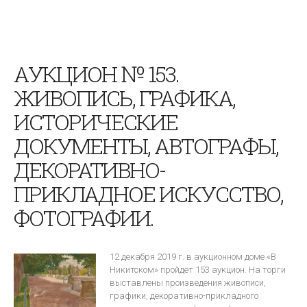
АУКЦИОН № 153.
ЖИВОПИСЬ, ГРАФИКА,
ИСТОРИЧЕСКИЕ
ДОКУМЕНТЫ, АВТОГРАФЫ,
ДЕКОРАТИВНО-
ПРИКЛАДНОЕ ИСКУССТВО,
ФОТОГРАФИИ.
12 декабря 2019 г. в аукционном доме «В
Никитском» пройдет 153 аукцион. На торги
выставлены произведения живописи,
графики, декоративно-прикладного