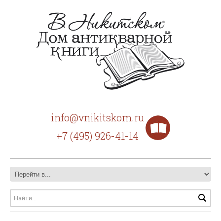
info@vnikitskom.ru
+7 (495) 926-41-14