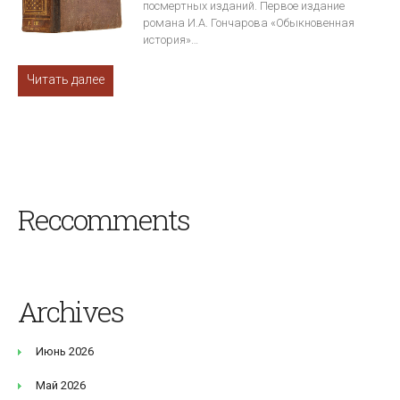
посмертных изданий. Первое издание
романа И.А. Гончарова «Обыкновенная
история»…
Читать далее
Reccomments
Archives
Июнь 2026
Май 2026