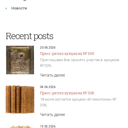
Новости
Recent posts
20.06.2026
Пресс-релиз аукциона № 309
Приглашаем Вас принять участие в аукционе
№ 309,…
Читать далее
04.06.2026
Пресс-релиз аукциона № 308.
18 июня состоится аукцион «В Никитском» №
308,…
Читать далее
13.05.2026