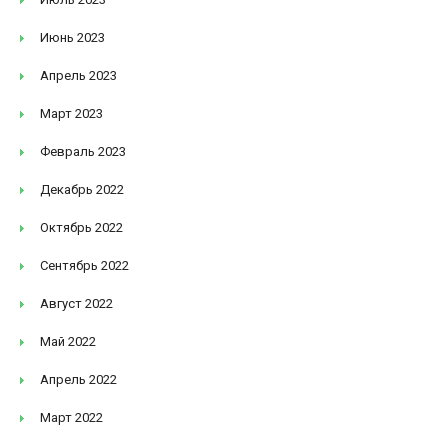
Июнь 2023
Апрель 2023
Март 2023
Февраль 2023
Декабрь 2022
Октябрь 2022
Сентябрь 2022
Август 2022
Май 2022
Апрель 2022
Март 2022