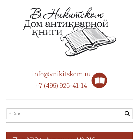
info@vnikitskom.ru
+7 (495) 926-41-14