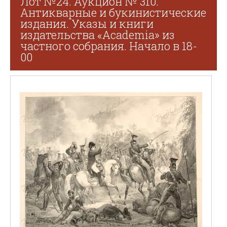
Лот №24. Аукцион № 310.
Антикварные и букинистические
издания. Указы и книги
издательства «Academia» из
частного собрания. Начало в 18-
00