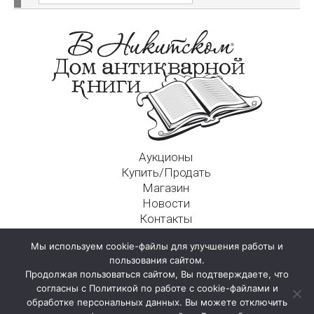
Аукционы
Купить/Продать
Магазин
Новости
Контакты
Московский Дом Ахматовой
Мы используем cookie-файлы для улучшения работы и
125009, г. Москва, Никитский пер., д. 4а, стр. 1
пользования сайтом.
Продолжая пользоваться сайтом, Вы подтверждаете, что
согласны с Политикой по работе с cookie-файлами и
обработке персональных данных. Вы можете отключить