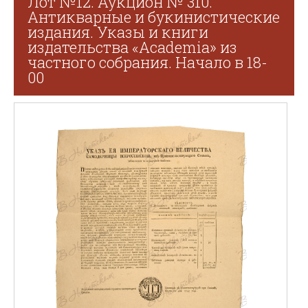
Лот №12. Аукцион № 310.
Антикварные и букинистические
издания. Указы и книги
издательства «Academia» из
частного собрания. Начало в 18-
00