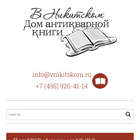
info@vnikitskom.ru
+7 (495) 926-41-14