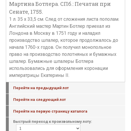
Мартина Ботлера. СПб.: Печатан при
Сенате, 1755.
1 л. 35 х 33,5 см. След от сложения листа пополам.
Английский мастер Мартин Ботлер приехал из
Лондона в Москву в 1751 году и наладил
производство шпалер, которое продолжалось до
начала 1760-х годов. Он получил монопольное
право на производство полотняных и бумажных
шпалер. Бумажные шпалеры Ботлера
использовались для оформления коронации
императрицы Екатерины II.
Перейти на предыдущий лот
Перейти на следующий лот
Перейти на первую страницу каталога
Быстрый переход к произвольному лоту: