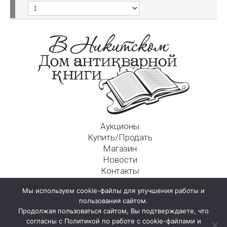
Аукционы
Купить/Продать
Магазин
Новости
Контакты
Московский Дом Ахматовой
Мы используем cookie-файлы для улучшения работы и
125009, г. Москва, Никитский пер., д. 4а, стр. 1
пользования сайтом.
Продолжая пользоваться сайтом, Вы подтверждаете, что
согласны с Политикой по работе с cookie-файлами и