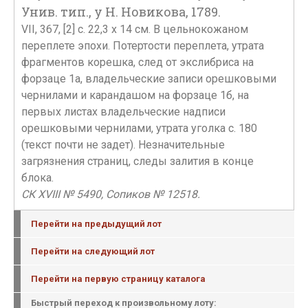
Унив. тип., у Н. Новикова, 1789.
VII, 367, [2] с. 22,3 х 14 см. В цельнокожаном
переплете эпохи. Потертости переплета, утрата
фрагментов корешка, след от экслибриса на
форзаце 1а, владельческие записи орешковыми
чернилами и карандашом на форзаце 1б, на
первых листах владельческие надписи
орешковыми чернилами, утрата уголка с. 180
(текст почти не задет). Незначительные
загрязнения страниц, следы залития в конце
блока.
СК XVIII № 5490, Сопиков № 12518.
Перейти на предыдущий лот
Перейти на следующий лот
Перейти на первую страницу каталога
Быстрый переход к произвольному лоту: