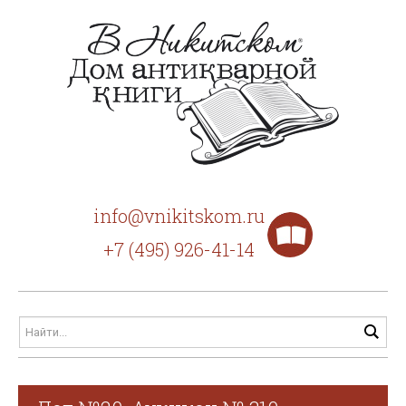
info@vnikitskom.ru
+7 (495) 926-41-14