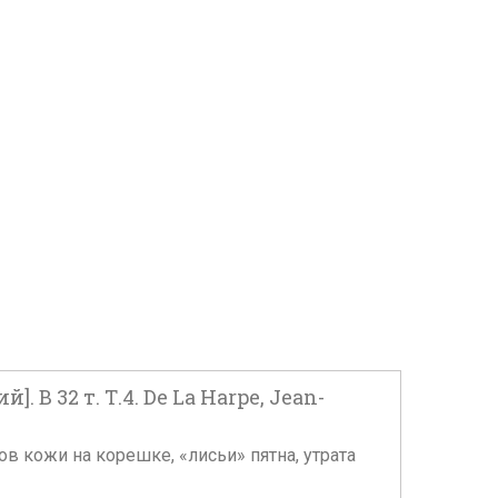
В 32 т. Т.4. De La Harpe, Jean-
ентов кожи на корешке, «лисьи» пятна, утрата