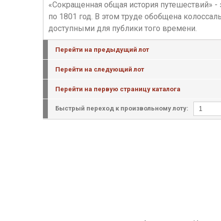
«Сокращенная общая история путешествий» -
по 1801 год. В этом труде обобщена колосса
доступными для публики того времени.
Перейти на предыдущий лот
Перейти на следующий лот
Перейти на первую страницу каталога
Быстрый переход к произвольному лоту: