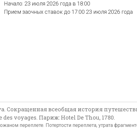
Начало: 23 июля 2026 года в 18:00
Прием заочных ставок до 17:00 23 июля 2026 года
а. Сокращенная всеобщая история путешествий]. 
le des voyages. Париж: Hotel De Thou, 1780.
 В полукожаном переплете. Потертости переплета, утрата фрагм