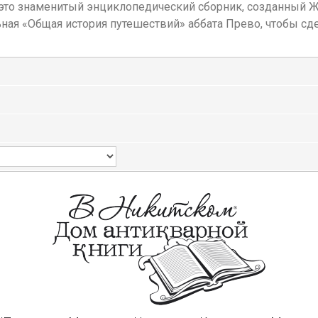
 это знаменитый энциклопедический сборник, созданный Ж
льная «Общая история путешествий» аббата Прево, чтобы с