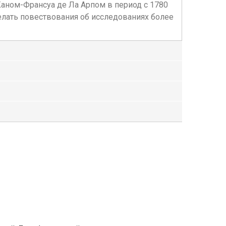
аном-Франсуа де Ла Арпом в период с 1780
делать повествования об исследованиях более