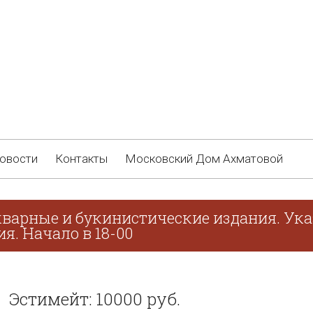
овости
Контакты
Московский Дом Ахматовой
кварные и букинистические издания. Ука
я. Начало в 18-00
Эстимейт: 10000 руб.