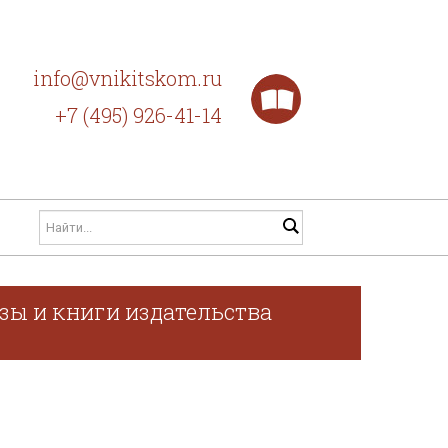
info@vnikitskom.ru
+7 (495) 926-41-14
зы и книги издательства