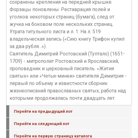
сохранены крепления на передней крышке.
Форзацы поновлены. Реставрация полей и
уголков некоторых страниц (бумага), след от
жучка на боковом поле нескольких страниц.
Утрата титульного листа и л. 1. На л. 519
владельческая запись («Сию книгу Трифон купил
за два рубля...»).
Святитель Димитрий Ростовский (Туптало) ‎‎(1651-
1709) - митрополит Ростовский и Ярославский,
проповедник и церковный писатель. «Жития
святых» или «Четьи-минеи» святителя Димитрия -
первый по объему и известности сборник
жизнеописаний православных святых, работа над
которыми продолжалась почти двадцать лет.
Перейти на предыдущий лот
Перейти на следующий лот
Перейти на первую страницу каталога