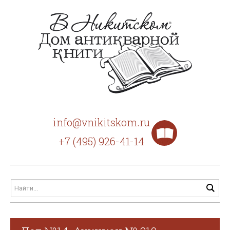
info@vnikitskom.ru
+7 (495) 926-41-14