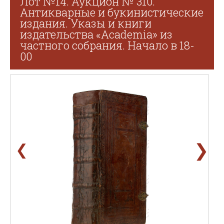
Лот №14. Аукцион № 310.
Антикварные и букинистические
издания. Указы и книги
издательства «Academia» из
частного собрания. Начало в 18-
00
❯
❮