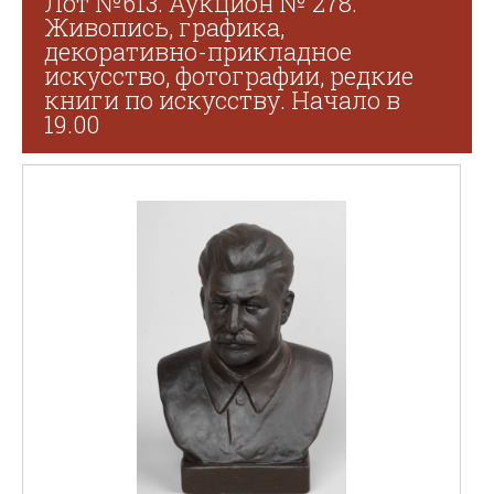
Лот №613. Аукцион № 278.
Живопись, графика,
декоративно-прикладное
искусство, фотографии, редкие
книги по искусству. Начало в
19.00