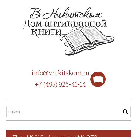
info@vnikitskom.ru
+7 (495) 926-41-14