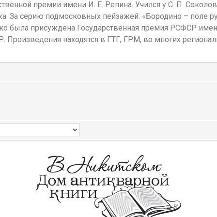
енной премии имени И. Е. Репина. Учился у С. П. Соколова
. За серию подмосковных пейзажей: «Бородино – поле ру
ко была присуждена Государственная премия РСФСР имени И
 Произведения находятся в ГТГ, ГРМ, во многих региональ