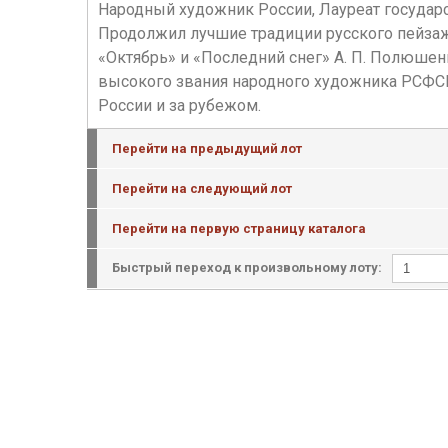
Народный художник России, Лауреат государств
Продолжил лучшие традиции русского пейзажа
«Октябрь» и «Последний снег» А. П. Полюшен
высокого звания народного художника РСФСР.
России и за рубежом.
Перейти на предыдущий лот
Перейти на следующий лот
Перейти на первую страницу каталога
Быстрый переход к произвольному лоту: