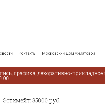
овости
Контакты
Московский Дом Ахматовой
пись, графика, декоративно-прикладное 
9.00
Эстимейт: 35000 руб.