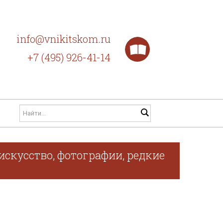
info@vnikitskom.ru
+7 (495) 926-41-14
искусство, фотографии, редкие