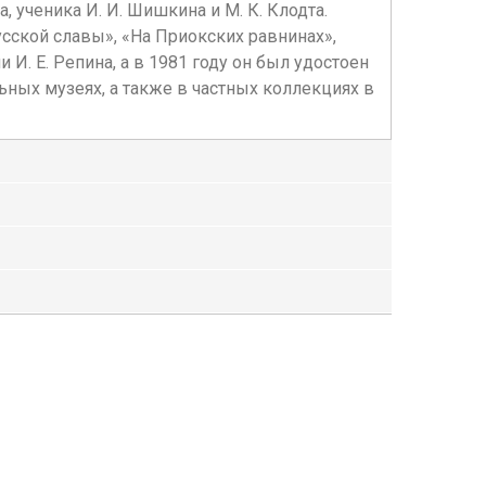
, ученика И. И. Шишкина и М. К. Клодта.
сской славы», «На Приокских равнинах»,
. Е. Репина, а в 1981 году он был удостоен
ных музеях, а также в частных коллекциях в