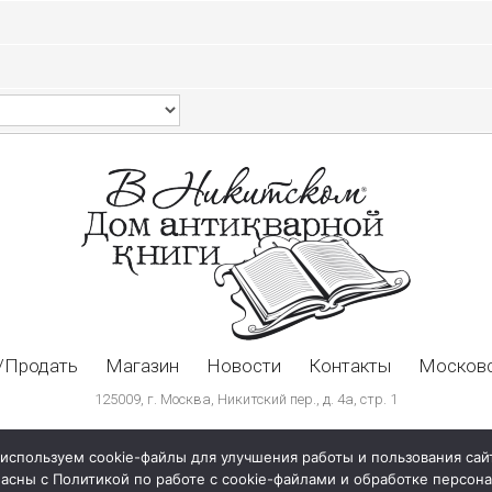
/Продать
Магазин
Новости
Контакты
Московс
125009, г. Москва, Никитский пер., д. 4а, стр. 1
используем cookie-файлы для улучшения работы и пользования сай
ласны с Политикой по работе с cookie-файлами и обработке персо