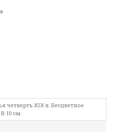
да
ья четверть XIX в. Бесцветное
: 10 см.