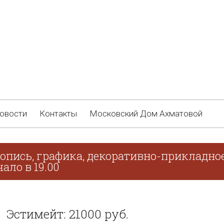
овости
Контакты
Московский Дом Ахматовой
опись, графика, декоративно-прикладное
ало в 19.00
Эстимейт: 21000 руб.