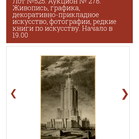
Лот №525. Аукцион № 278.
Живопись, графика,
декоративно-прикладное
искусство, фотографии, редкие
книги по искусству. Начало в
19.00
❯
❮