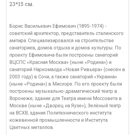
23*15 см.
Борис Васильевич Ефимович (1895-1974) -
советский архитектор, представитель сталинского
ампира. Специализировался на строительстве
санаториев, домов отдыха и домов культуры. По
проекту Ефимовича были построены санаторий
ВЦСПС «Красная Москва» (ныне «Родина») и
санаторий Наркомвода «Новая Ривьера» (снесён в
2003 году) в Сочи, а также санаторий «Украина»
(ныне «Родина») в Мисхоре. По его проекту были
построены музыкально-драматический театр в
Воронеже, здание для Театра имени Моссовета в
Москве (ныне «Дворец на Яузе»), Зелёный театр
на ВСХВ, здания Политехнического института
кожевенной промышленности и Института
Цветных металлов.