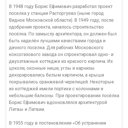
В 1948 году Борис Ефимович разработал проект
поселка у станции Расторгуево (ныне город
Видное Московской области). В 1949 году, после
одобрения проекта, началось строительство
посёлка. По замыслу архитектора, он должен был
быть наделён лучшими качествами города и
дачного поселка. Для рабочих Московского
коксогазового завода он спроектировал одно- и
двухэтажные коттеджи из красного кирпича. Их
цоколи, оконные ниши, углы и карнизы
декорировались белым кирпичом, а крыши
покрывались оранжевой черепицей. Некоторые
из коттеджей имели портики с колоннами и
небольшие балконы. При проектировании посёлка
Борис Ефимович вдохновлялся архитектурой
Литвы и Латвии.
В 1955 году в постановлении «Об устранении