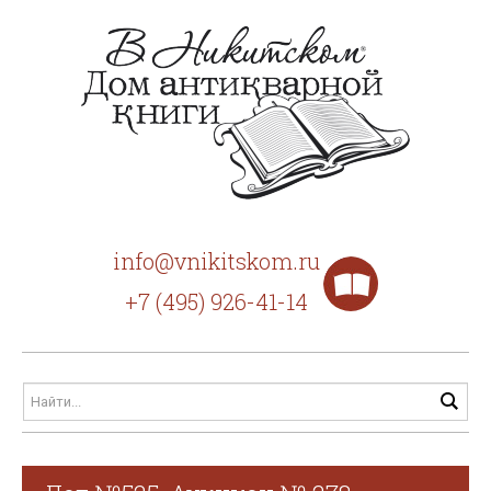
info@vnikitskom.ru
+7 (495) 926-41-14